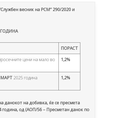
“Службен весник на РСМ“ 290/2020 и
 ГОДИНА
ПОРАСТ
просечните цени на мало во
1,2%
ц
МАРТ
2025 година
1,2%
 данокот на добивка, ќе се пресмета
 година, од (АОП/56 – Пресметан данок по