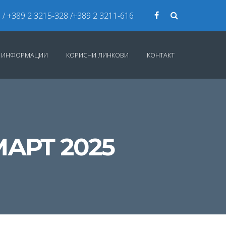
7
/ +389 2 3215-328 /+389 2 3211-616
И ИНФОРМАЦИИ
КОРИСНИ ЛИНКОВИ
КОНТАКТ
АРТ 2025