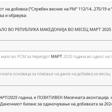
от на добивка (“Службен весник на РМ“ 112/14…275/19 и 
ва и објавува:
АЛО ВО РЕПУБЛИКА МАКЕДОНИЈА ВО МЕСЕЦ МАРТ 2025
а мало во РСМ за периодот
МАРТ
2025 година во однос на 
очната основица за плаќање на данок на добивка за месе
АРТ/2025 година,
е ПОЗИТИВЕН Месечната аконтација на
Даночниот биланс за оданочување на добивката за 2024