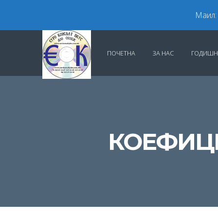
Маил:
ПОЧЕТНА
ЗА НАС
ГОДИШН
КОЕФИЦИ