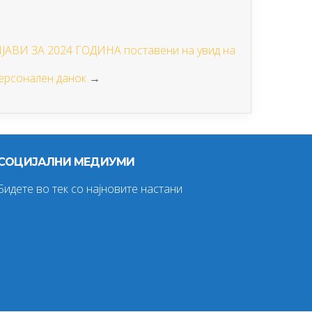
И ЗА 2024 ГОДИНА поставени на увид на
ерсонален данок
→
СОЦИЈАЛНИ МЕДИУМИ
Бидете во тек со најновите настани