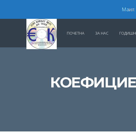
Маил:
ПОЧЕТНА
ЗА НАС
ГОДИШН
КОЕФИЦИЕН