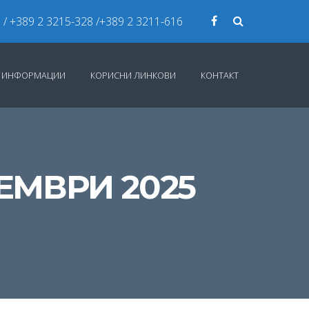
7
/ +389 2 3215-328 /+389 2 3211-616
И ИНФОРМАЦИИ
КОРИСНИ ЛИНКОВИ
КОНТАКТ
ЕМВРИ 2025