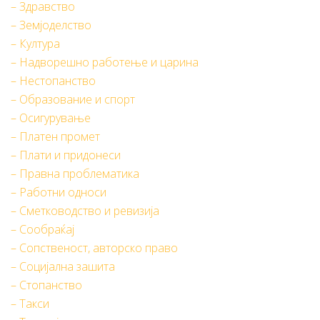
– Здравство
– Земјоделство
– Култура
– Надворешно работење и царина
– Нестопанство
– Образование и спорт
– Осигурување
– Платен промет
– Плати и придонеси
– Правна проблематика
– Работни односи
– Сметководство и ревизија
– Сообраќај
– Сопственост, авторско право
– Социјална зашита
– Стопанство
– Такси