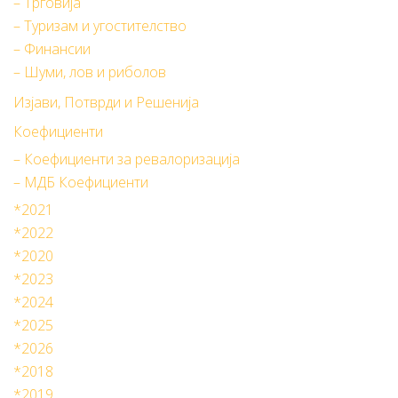
– Трговија
– Туризам и угостителство
– Финансии
– Шуми, лов и риболов
Изјави, Потврди и Решенија
Коефициенти
– Коефициенти за ревалоризација
– МДБ Коефициенти
*2021
*2022
*2020
*2023
*2024
*2025
*2026
*2018
*2019