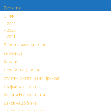
Екологија
СРиФ
– 2020
– 2022
– 2021
Работни часови – стаж
Дневници
Камати
Неработни денови
Уплатни сметки Јавни Приходи
Шифри за плаќање
Skibor и Euribor стапки
Данок на добивка