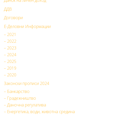
Данок на личен доход
ДДВ
Договори
Е-Деловни Информации
– 2021
– 2022
– 2023
– 2024
– 2025
– 2019
– 2020
Законски прописи 2024
– Банкарство
– Градежништво
– Даночна регулатива
– Енергетика, води, животна средина