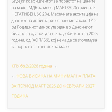
Бидејки коефициентот за порастот на цените
на мало МДБ за месец МАРТ/2026 година, е
НЕГАТИВЕН, (-0,2%), Месечната аконтација на
данокот на добивка, ке се пресмета како 1/12
од Годишниот данок утврден во Даночниот
биланс за оданочување на добивката за 2025
година, од (АОП/ 56), кој нема да се зголемува
за порастот за цените на мало.
КПУ бр.2/2026 година
→
←
НОВА ВИСИНА НА МИНИМАЛНА ПЛАТА
ЗА ПЕРИОД МАРТ 2026 ДО ФЕВРУАРИ 2027
ГОДИНА