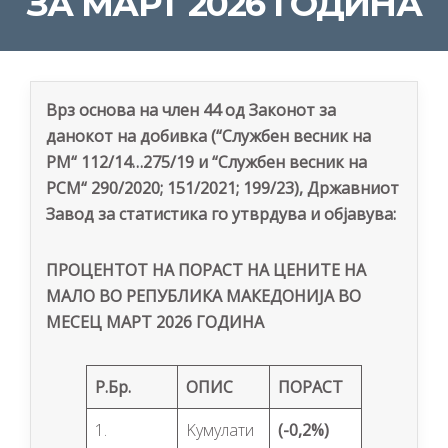
ЗА МАРТ 2026 ГОДИНА
Врз основа на член 44 од Законот за
данокот на добивка (“Службен весник на
РМ“ 112/14…275/19 и “Службен весник на
РСМ“ 290/2020; 151/2021; 199/23), Државниот
Завод за статистика го утврдува и објавува:
ПРОЦЕНТОТ НА ПОРАСТ НА ЦЕНИТЕ НА
МАЛО ВО РЕПУБЛИКА МАКЕДОНИЈА ВО
МЕСЕЦ МАРТ 2026 ГОДИНА
Р.Бр.
ОПИС
ПОРАСТ
1.
Kумулати
(-0,2%)