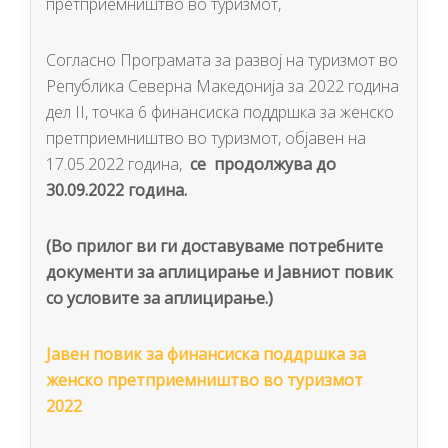
претприемништво во туризмот,
Согласно Програмата за развој на туризмот во
Република Северна Македонија за 2022 година
дел II, точка 6 финансиска поддршка за женско
претприемништво во туризмот, објавен на
17.05.2022 година,
се продолжува до
30.09.2022 година.
(Во прилог ви ги доставуваме потрeбните
документи за аплицирање и Јавниот повик
со условите за аплицирање.)
Јавен повик за финансиска поддршка за
женско претприемништво во туризмот
2022