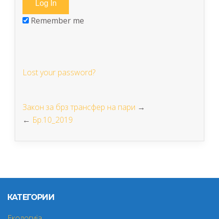
Remember me
Lost your password?
Закон за брз трансфер на пари
→
←
Бр.10_2019
КАТЕГОРИИ
Екологија