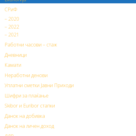
СРиФ
– 2020
– 2022
– 2021
Работни часови – стаж
Дневници
Камати
Неработни денови
Уплатни сметки Јавни Приходи
Шифри за плаќање
Skibor и Euribor стапки
Данок на добивка
Данок на личен доход