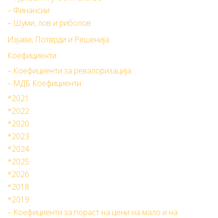
– Финансии
– Шуми, лов и риболов
Изјави, Потврди и Решенија
Коефициенти
– Коефициенти за ревалоризација
– МДБ Коефициенти
*2021
*2022
*2020
*2023
*2024
*2025
*2026
*2018
*2019
– Kоефициенти за пораст на цени на мало и на