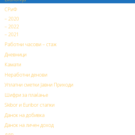
СРиФ
– 2020
– 2022
– 2021
Работни часови – стаж
Дневници
Камати
Неработни денови
Уплатни сметки Јавни Приходи
Шифри за плаќање
Skibor и Euribor стапки
Данок на добивка
Данок на личен доход