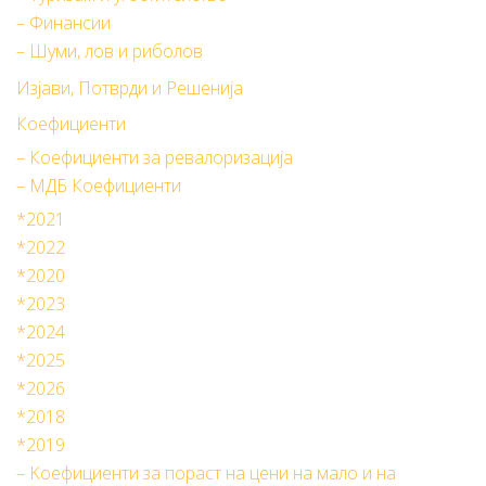
– Финансии
– Шуми, лов и риболов
Изјави, Потврди и Решенија
Коефициенти
– Коефициенти за ревалоризација
– МДБ Коефициенти
*2021
*2022
*2020
*2023
*2024
*2025
*2026
*2018
*2019
– Kоефициенти за пораст на цени на мало и на