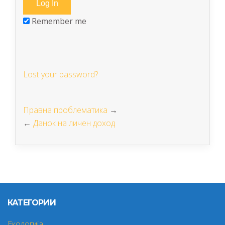
Remember me
Lost your password?
Правна проблематика
→
←
Данок на личен доход
КАТЕГОРИИ
Екологија