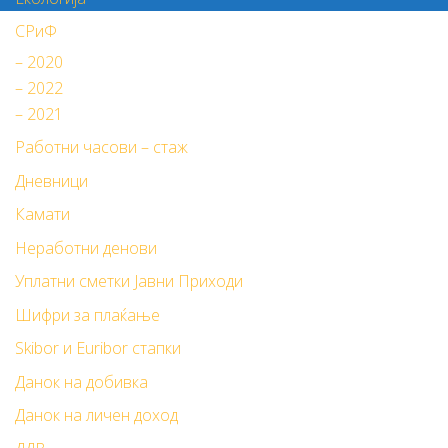
СРиФ
– 2020
– 2022
– 2021
Работни часови – стаж
Дневници
Камати
Неработни денови
Уплатни сметки Јавни Приходи
Шифри за плаќање
Skibor и Euribor стапки
Данок на добивка
Данок на личен доход