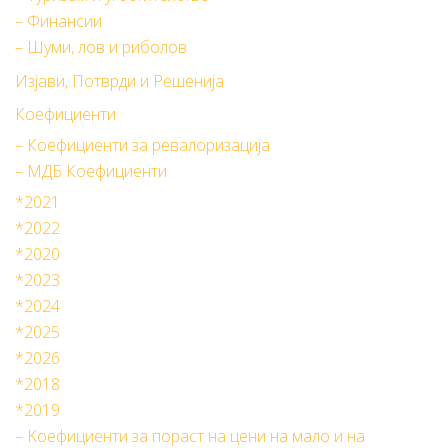
– Финансии
– Шуми, лов и риболов
Изјави, Потврди и Решенија
Коефициенти
– Коефициенти за ревалоризација
– МДБ Коефициенти
*2021
*2022
*2020
*2023
*2024
*2025
*2026
*2018
*2019
– Kоефициенти за пораст на цени на мало и на