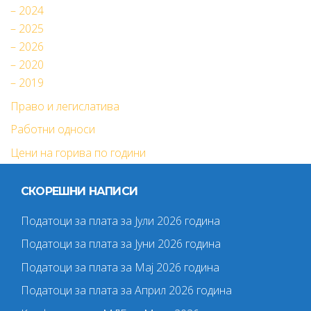
– 2024
– 2025
– 2026
– 2020
– 2019
Право и легислатива
Работни односи
Цени на горива по години
СКОРЕШНИ НАПИСИ
Податоци за плата за Јули 2026 година
Податоци за плата за Јуни 2026 година
Податоци за плата за Мај 2026 година
Податоци за плата за Април 2026 година