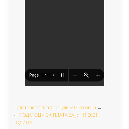
Податоци за плата за Јули 2021 година
→
←
ПОДАТОЦИ ЗА ПЛАТА ЗА ЈУНИ 2021
ГОДИНА