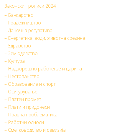
Законски прописи 2024
– Банкарство
– Градежништво
– Даночна регулатива
– Енергетика, води, животна средина
– Здравство
– Земјоделство
– Култура
– Надворешно работење и царина
– Нестопанство
– Образование и спорт
– Осигурување
– Платен промет
– Плати и придонеси
– Правна проблематика
– Работни односи
– Сметководство и ревизија