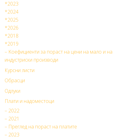
*2023
*2024
*2025
*2026
*2018
*2019
– Kоефициенти за пораст на цени на мало и на
индустриски производи
Курсни листи
Обрасци
Одлуки
Плати и надоместоци
– 2022
– 2021
– Преглед на пораст на платите
– 2023