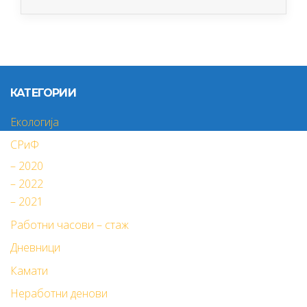
КАТЕГОРИИ
Екологија
СРиФ
– 2020
– 2022
– 2021
Работни часови – стаж
Дневници
Камати
Неработни денови