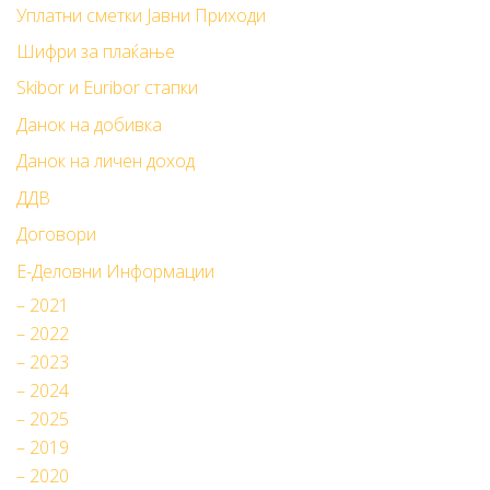
Уплатни сметки Јавни Приходи
Шифри за плаќање
Skibor и Euribor стапки
Данок на добивка
Данок на личен доход
ДДВ
Договори
Е-Деловни Информации
– 2021
– 2022
– 2023
– 2024
– 2025
– 2019
– 2020