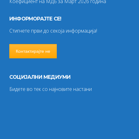
Коефициент на МДБ за Март 2026 година
ИНФОРМОРАЈТЕ СЕ!
Стигнете први до секоја информација!
Контактирајте не
СОЦИЈАЛНИ МЕДИУМИ
Бидете во тек со најновите настани