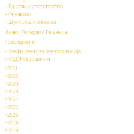
– Туризам и угостителство
– Финансии
– Шуми, лов и риболов
Изјави, Потврди и Решенија
Коефициенти
– Коефициенти за ревалоризација
– МДБ Коефициенти
*2021
*2022
*2020
*2023
*2024
*2025
*2026
*2018
*2019