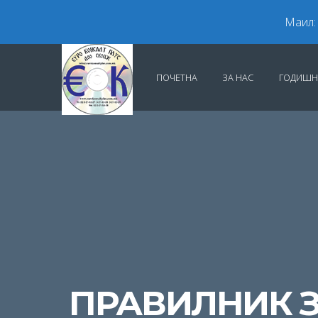
Маил:
ПОЧЕТНА
ЗА НАС
ГОДИШН
ПРАВИЛНИК 