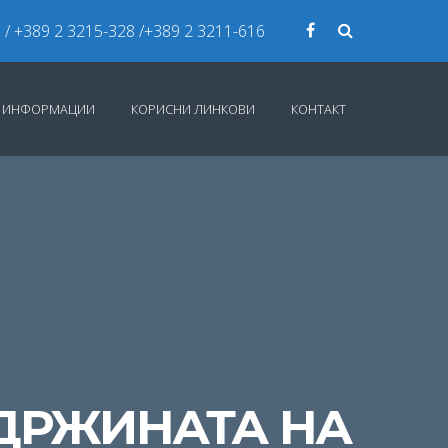
7
/ +389 2 3215-328 /+389 2 3211-616
И ИНФОРМАЦИИ
КОРИСНИ ЛИНКОВИ
КОНТАКТ
ДРЖИНАТА НА