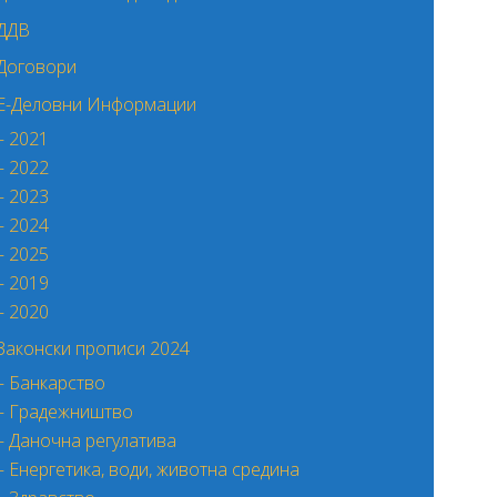
ДДВ
Договори
Е-Деловни Информации
– 2021
– 2022
– 2023
– 2024
– 2025
– 2019
– 2020
Законски прописи 2024
– Банкарство
– Градежништво
– Даночна регулатива
– Енергетика, води, животна средина