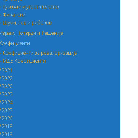
– Туризам и угостителство
– Финансии
– Шуми, лов и риболов
Изјави, Потврди и Решенија
Коефициенти
– Коефициенти за ревалоризација
– МДБ Коефициенти
*2021
*2022
*2020
*2023
*2024
*2025
*2026
*2018
*2019