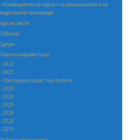
– Kоефициенти за пораст на цени на мало и на
индустриски производи
Курсни листи
Обрасци
Одлуки
Плати и надоместоци
– 2022
– 2021
– Преглед на пораст на платите
– 2023
– 2024
– 2025
– 2026
– 2020
– 2019
Право и легислатива