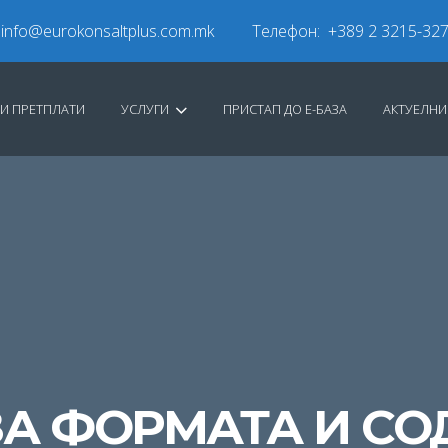
info@eurokonsaltplus.com.mk
Телефон: +389 2 3215-32
И ПРЕТПЛАТИ
УСЛУГИ
ПРИСТАП ДО Е-БАЗА
АКТУЕЛН
ЗА ФОРМАТА И СО