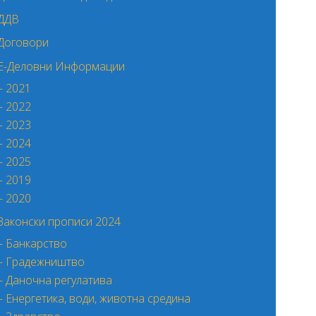
ДДВ
Договори
Е-Деловни Информации
– 2021
– 2022
– 2023
– 2024
– 2025
– 2019
– 2020
Законски прописи 2024
– Банкарство
– Градежништво
– Даночна регулатива
– Енергетика, води, животна средина