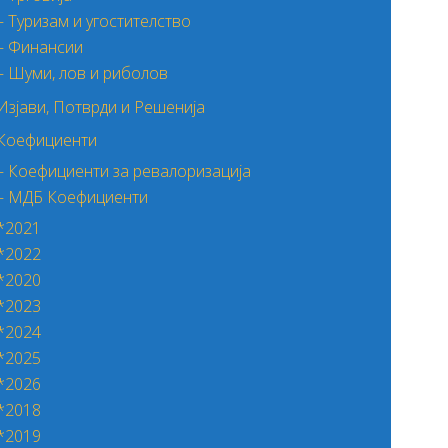
– Туризам и угостителство
– Финансии
– Шуми, лов и риболов
Изјави, Потврди и Решенија
Коефициенти
– Коефициенти за ревалоризација
– МДБ Коефициенти
*2021
*2022
*2020
*2023
*2024
*2025
*2026
*2018
*2019