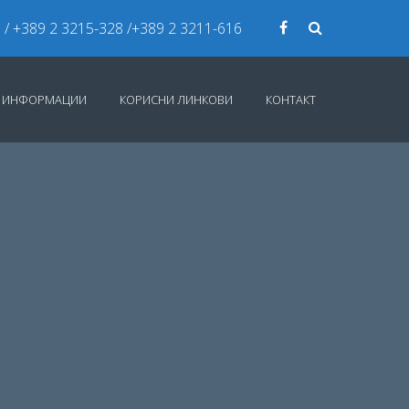
7
/ +389 2 3215-328 /+389 2 3211-616
И ИНФОРМАЦИИ
КОРИСНИ ЛИНКОВИ
КОНТАКТ