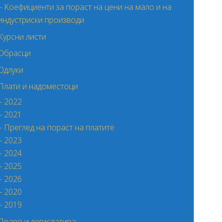
– Kоефициенти за пораст на цени на мало и на
индустриски производи
Курсни листи
Обрасци
Одлуки
Плати и надоместоци
– 2022
– 2021
– Преглед на пораст на платите
– 2023
– 2024
– 2025
– 2026
– 2020
– 2019
Право и легислатива