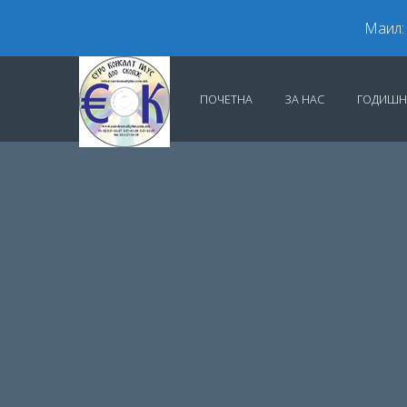
Маил:
ПОЧЕТНА
ЗА НАС
ГОДИШН