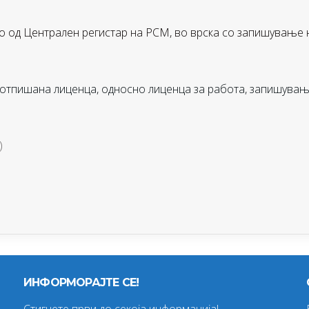
о од Централен регистар на РСМ, во врска со запишување
потпишана лиценца, односно лиценца за работа, запишувањ
)
ИНФОРМОРАЈТЕ СЕ!