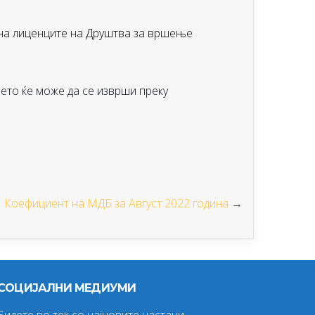
 на лиценците на Друштва за вршење
ето ќе може да се изврши преку
Коефициент на МДБ за Август 2022 година
→
СОЦИЈАЛНИ МЕДИУМИ