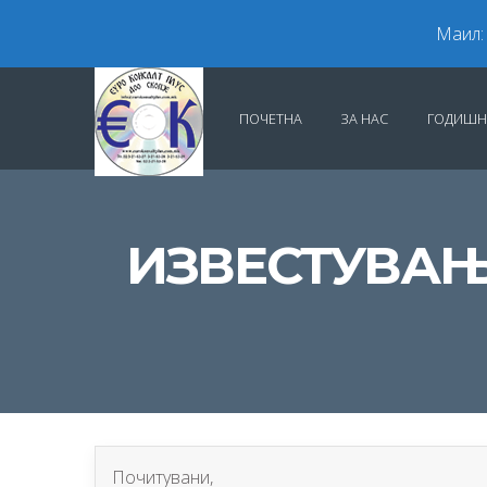
Маил:
ПОЧЕТНА
ЗА НАС
ГОДИШН
ИЗВЕСТУВАЊ
Почитувани,