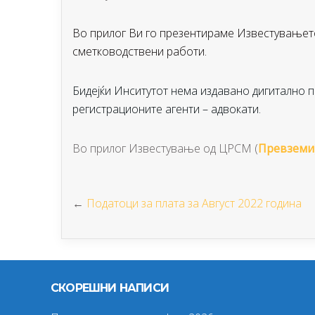
Во прилог Ви го презентираме Известувањет
сметководствени работи.
Бидејќи Инситутот нема издавано дигитално 
регистрационите агенти – адвокати.
Во прилог Известување од ЦРСМ (
Превземи
←
Податоци за плата за Август 2022 година
СКОРЕШНИ НАПИСИ