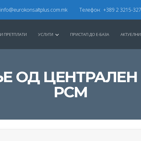
info@eurokonsaltplus.com.mk
Телефон: +389 2 3215-32
И ПРЕТПЛАТИ
УСЛУГИ
ПРИСТАП ДО Е-БАЗА
АКТУЕЛН
Е ОД ЦЕНТРАЛЕН 
РСМ