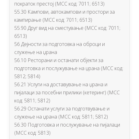
пократок престој (МСС код: 7011; 6513)
55.30 Кампови, автокампови и простори за
кампирање (МСС код: 7011; 6513)
55.90 Друг вид на сместување (МСС код: 7011;
6513)
56 Дејности за подготовка на оброци и
служење на џрана
56.10 Ресторани и останати објекти за
подготовка и послужување на џрана (МСС код:
5812; 5814)
56.21 Услуги на доставување на џрана и
пијалаци за посебни прилики (кетеринг) (МСС
код: 5811; 5812)
56.29 Останати услуги за подготвување и
служење на џрана (МСС код: 5811; 5812)
56.30 Подготовка и послужување на пијалаци
(МСС код: 5813)