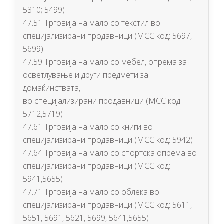
5310; 5499)
47.51 Трговија на мало со текстил во
специјализирани продавници (МСС код: 5697,
5699)
47.59 Трговија на мало со мебел, опрема за
осветлување и други предмети за
домаќинствата,
во специјализирани продавници (МСС код:
5712,5719)
47.61 Трговија на мало со книги во
специјализирани продавници (МСС код: 5942)
47.64 Трговија на мало со спортска опрема во
специјализирани продавници (МСС код:
5941,5655)
47.71 Трговија на мало со облека во
специјализирани продавници (МСС код: 5611,
5651, 5691, 5621, 5699, 5641,5655)