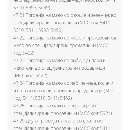
неспецијализирани продавници (МСС код: 5411;
5310; 5993; 5499)
47.21 Трговија на мало со овошје и зеленчук во
специјализирани продавници (МСС код: 5411;
5310; 5311; 5993; 5499)
47.22 Трговија на мало со месо и производи од
месо во специјализирани продавници (МСС
код: 5422)
47.23 Трговија на мало со риби, лушпари и
мекотели во специјализирани продавници
(МСС код: 5422)
47.24 Трговија на мало со леб, печива, колачи
и слатки во специјализирани продавници (МСС
код: 5411; 5310; 5441; 5462)
47.25 Трговија на мало со пијалаци во
специјализирани продавници (МСС код: 5921)
47.29 Друга трговија на мало со џрана во
специјализирани продавници (МСС код: 5411;