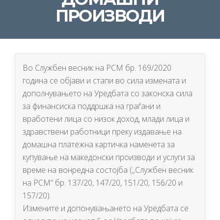
ПРОИЗВОДИ
Во Службен весник на РСМ бр. 169/2020
година се објави и стапи во сила измената и
дополнувањето на Уредбата со законска сила
за финансиска поддршка на граѓани и
вработени лица со низок доход, млади лица и
здравствени работници преку издавање на
домашна платежна картичка наменета за
купување на македонски производи и услуги за
време на вонредна состојба („Службен весник
на РСМ“ бр. 137/20, 147/20, 151/20, 156/20 и
157/20).
Измените и допонувањането на Уредбата се