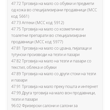
47.72 Трговија на мало со обувки и предмети
од кожа во специјализирани продавници (МСС
код: 5661)
47.73 Аптеки (МСС код: 5912)
47.75 Трговија на мало со козметички и
тоалетни препарати во специјализирани
продавници (МСС код: 5977)
47.81 Трговија на мало со џрана, пијалаци и
тутунски производи на тезги и пазари
47.82 Трговија на мало на тезги и пазари со
текстил, облека и обувки
47.89 Трговија на мало со други стоки на тезги
и пазари
47.91 Трговија на мало преку пошта и интернет
47.99 Друга трговија на мало вон продавници,
тезги и пазари
96.02 Фризерски салони и салони за