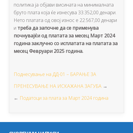
политика ја објави висината на минималната
бруто плата која ќе изнесува 33.352,00 денари.
Нето платата од овој износ е 22.567,00 денари
и
треба да започне да се применува
почнувајќи од платата за месец Март 2024
година заклучно со исплатата на платата за
месец Февруари 2025 година.
Поднесување на ДД-01 – БАРАЊЕ ЗА
ПРЕНЕСУВАЊЕ НА ИСКАЖАНА ЗАГУБА
→
←
Податоци за плата за Март 2024 година