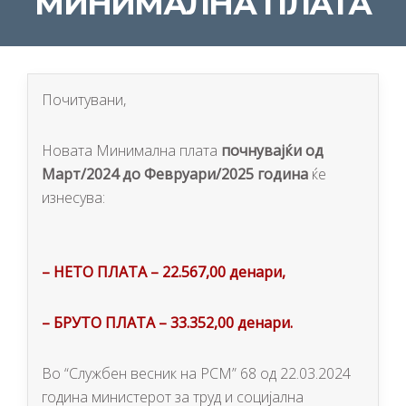
МИНИМАЛНА ПЛАТА
Почитувани,
Новата Минимална плата
почнувајќи од
Март/2024 до Февруари/2025 година
ќе
изнесува:
– НЕТО ПЛАТА – 22.567,00 денари,
– БРУТО ПЛАТА – 33.352,00 денари.
Во “Службен весник на РСМ” 68 од 22.03.2024
година министерот за труд и социјална