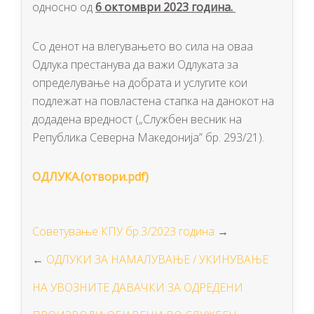
односно од
6 октомври 2023 година.
Со денот на влегувањето во сила на оваа
Одлука престанува да важи Одлуката за
определување на добрата и услугите кои
подлежат на повластена стапка на данокот на
додадена вредност („Службен весник на
Република Северна Македонија” бр. 293/21).
ОДЛУКА.(отвори.pdf)
Советување КПУ бр.3/2023 година
→
←
ОДЛУКИ ЗА НАМАЛУВАЊЕ / УКИНУВАЊЕ
НА УВОЗНИТЕ ДАВАЧКИ ЗА ОДРЕДЕНИ