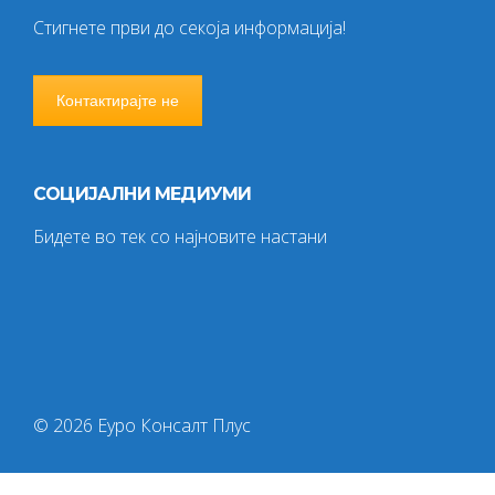
Стигнете први до секоја информација!
Контактирајте не
СОЦИЈАЛНИ МЕДИУМИ
Бидете во тек со најновите настани
© 2026 Еуро Консалт Плус