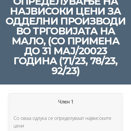
OПРЕДЕЛУВАЊЕ НА
НАЈВИСОКИ ЦЕНИ ЗА
ОДДЕЛНИ ПРОИЗВОДИ
ВО ТРГОВИЈАТА НА
МАЛО, (СО ПРИМЕНА
ДО 31 МАЈ/20023
ГОДИНА (71/23, 78/23,
92/23)
Член 1
Со оваа одлука се определуваат највисоките
цени